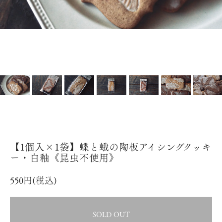
【1個入×1袋】蝶と蛾の陶板アイシングクッキ
ー・白釉《昆虫不使用》
550円(税込)
SOLD OUT