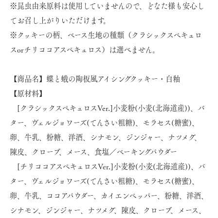
※昆虫由来原料は使用していませんので、どなた様も安心し
てお召し上がりいただけます。
※クッキーの柄、ベース生地の種類（クラシックスペキュロ
スorチリココアスペキュロス）は選べません。
【商品名】蝶と蛾の陶板風アイシングクッキー・白釉
【原材料】
[クラシックスペキュロスVer.]小麦粉(小麦(北海道産))、バ
ター、ヴェルジョワーズ(てんさい粗糖)、モラセス(糖蜜)、
卵、牛乳、粉糖、洋酒、シナモン、ジンジャー、ナツメグ、
陳皮、クローブ、メース、食塩／ベーキングパウダー
[チリココアスペキュロスVer.]小麦粉(小麦(北海道産))、バ
ター、ヴェルジョワーズ(てんさい粗糖)、モラセス(糖蜜)、
卵、牛乳、ココアパウダー、カイエンペッパー、粉糖、洋酒、
シナモン、ジンジャー、ナツメグ、陳皮、クローブ、メース、