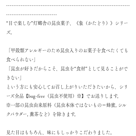
--------------------------------------------------------------------
----------------------------
“目で楽しむ”灯螂舎の昆虫菓子、《象（かたどり）》シリー
ズ。
「甲殻類アレルギーのため昆虫入りのお菓子を食べたくても
食べられない」
「昆虫が好きだからこそ、昆虫を“食材”として見ることがで
きない」
という方にも安心してお召し上がりいただきたいから、シリ
ーズ全品【bug-free（昆虫不使用）※】でお送りします。
※一部の昆虫由来原料（昆虫本体ではないもの＝蜂蜜, シル
クパウダー, 糞茶など）を除きます。
見た目はもちろん、味にもしっかりこだわりました。