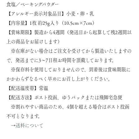
食塩／ベーキングパウダー
【アレルギー表示対象品目】小麦・卵・乳
【内容量】1枚 約25g入り（10.5cm×7cm）
【賞味期限】製造から4週間（発送日から起算して残2週間以
上の商品をお届けします）
※在庫がない場合はご注文を受けてから製造いたしますの
で、発送までに3～7日程お時間を頂戴しております。
※保存料を使用しておりませんので、到着後は賞味期限に
かかわらずなるべく早めにお召し上がりください。
【配送温度帯】常温
【配送方法】ポスト投函、ゆうパックまたは飛脚宅急便
※割れやすい商品のため、4個を超える場合はポスト投函
不可となります。
→
送料について