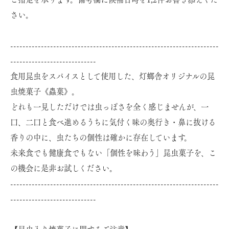
さい。
--------------------------------------------------------------------
----------------------------
食用昆虫をスパイスとして使用した、灯螂舎オリジナルの昆
虫焼菓子《蟲菓》。
どれも一見しただけでは虫っぽさを全く感じませんが、一
口、二口と食べ進めるうちに気付く味の奥行き・鼻に抜ける
香りの中に、虫たちの個性は確かに存在しています。
未来食でも健康食でもない「個性を味わう」昆虫菓子を、こ
の機会に是非お試しください。
--------------------------------------------------------------------
----------------------------