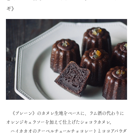
ギ》
《プレーン》のカヌレ生地をベースに、ラム酒の代わりに
オレンジキュラソーを加えて仕上げたショコラカヌレ。
ハイカカオのクーベルチュールチョコレートとココアパウダ