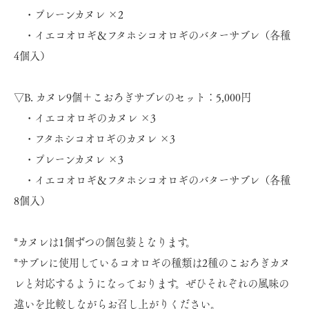
・プレーンカヌレ ×2
・イエコオロギ＆フタホシコオロギのバターサブレ（各種
4個入）
▽B. カヌレ9個＋こおろぎサブレのセット：5,000円
・イエコオロギのカヌレ ×3
・フタホシコオロギのカヌレ ×3
・プレーンカヌレ ×3
・イエコオロギ＆フタホシコオロギのバターサブレ（各種
8個入）
*カヌレは1個ずつの個包装となります。
*サブレに使用しているコオロギの種類は2種のこおろぎカヌ
レと対応するようになっております。ぜひそれぞれの風味の
違いを比較しながらお召し上がりください。