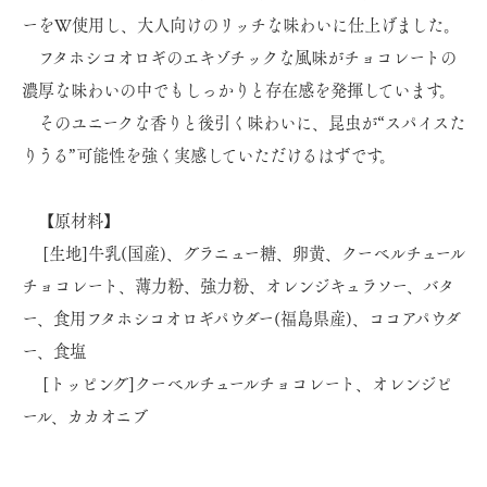
ーをW使用し、大人向けのリッチな味わいに仕上げました。
フタホシコオロギのエキゾチックな風味がチョコレートの
濃厚な味わいの中でもしっかりと存在感を発揮しています。
そのユニークな香りと後引く味わいに、昆虫が“スパイスた
りうる”可能性を強く実感していただけるはずです。
【原材料】
[生地]牛乳(国産)、グラニュー糖、卵黄、クーベルチュール
チョコレート、薄力粉、強力粉、オレンジキュラソー、バタ
ー、食用フタホシコオロギパウダー(福島県産)、ココアパウダ
ー、食塩
[トッピング]クーベルチュールチョコレート、オレンジピ
ール、カカオニブ