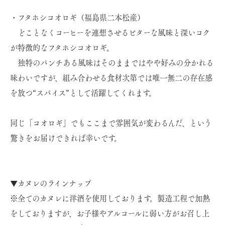
・フタホシコオロギ（福島県二本松産）
どことなくコーヒーを連想させるビターな風味と深いコク
が特徴的なフタホシコオロギ。
独特のパンチある風味はそのままではやや好みの分かれる
味わいですが、組み合わせる食材次第では唯一無二の存在感
を放つ“スパイス”として活躍してくれます。
同じ「コオロギ」でもここまで雰囲気が変わるんだ、という
驚きをお届けできれば幸いです。
▼カヌレのラインナップ
※全てのカヌレに洋酒を使用しております。製造工程で加熱
をしておりますが、お子様やアルコールに弱い方がお召し上