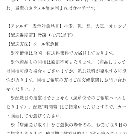
れ、表面のカラメル層が固まれば食べ頃です。
【アレルギー表示対象品目】小麦、乳、卵、大豆、オレンジ
【配送温度帯】冷凍（-15℃以下）
【配送方法】クール宅急便
※季節便は全国一律送料無料でお届けしております。
※
他商品との同梱は原則不可
となります。（商品によって
は同梱可能な場合もございますが、追加送料が発生する可能
性があります。同梱ご希望の方はご注文確定前にお問い合わ
せください。）
※配達日の指定はできません（週単位でのご希望ベースと
なります）。配達“時間帯”はご指定いただけますので、カー
ト画面にてお選びください。
※「店頭受け取り」をご選択の場合のみ、お受け取り日の
ご指定を承ります。備考欄に候補日時を1,2件お書き添えくだ