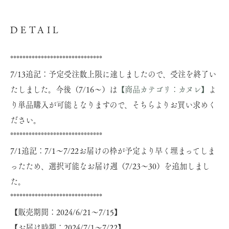
DETAIL
******************************
7/13追記：予定受注数上限に達しましたので、受注を終了い
たしました。今後（7/16～）は
【商品カテゴリ：カヌレ】
よ
り単品購入が可能となりますので、そちらよりお買い求めく
ださい。
******************************
7/1追記：7/1～7/22お届けの枠が予定より早く埋まってしま
ったため、選択可能なお届け週（7/23～30）を追加しまし
た。
******************************
【販売期間：2024/6/21～7/15】
【お届け時期：2024/7/1～7/22】