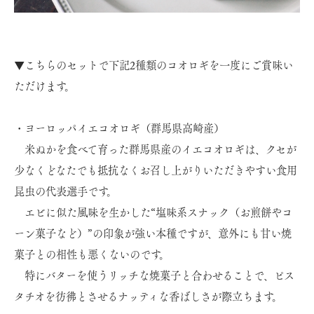
▼こちらのセットで下記2種類のコオロギを一度にご賞味い
ただけます。
・ヨーロッパイエコオロギ（群馬県高崎産）
米ぬかを食べて育った群馬県産のイエコオロギは、クセが
少なくどなたでも抵抗なくお召し上がりいただきやすい食用
昆虫の代表選手です。
エビに似た風味を生かした“塩味系スナック（お煎餅やコ
ーン菓子など）”の印象が強い本種ですが、意外にも甘い焼
菓子との相性も悪くないのです。
特にバターを使うリッチな焼菓子と合わせることで、ピス
タチオを彷彿とさせるナッティな香ばしさが際立ちます。