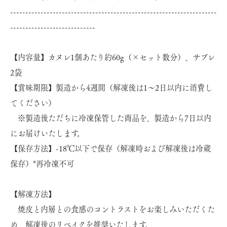
--------------------------------------------------------------------
----------------------------
【内容量】カヌレ1個あたり約60g（×セット数分）、サブレ
2袋
【賞味期限】製造から4週間（解凍後は1～2日以内に消費し
てください）
※製造後ただちに冷凍保管した商品を、製造から7日以内
にお届けいたします。
【保存方法】-18℃以下で保存（解凍時および解凍後は冷蔵
保存）*再冷凍不可
【解凍方法】
焼皮と内層との食感のコントラストをお楽しみいただくた
め、解凍後のリベイクを推奨いたします。