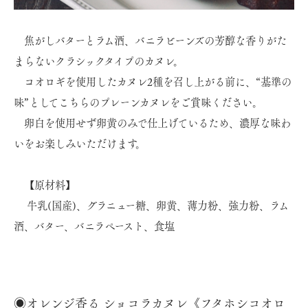
焦がしバターとラム酒、バニラビーンズの芳醇な香りがた
まらないクラシックタイプのカヌレ。
コオロギを使用したカヌレ2種を召し上がる前に、“基準の
味”としてこちらのプレーンカヌレをご賞味ください。
卵白を使用せず卵黄のみで仕上げているため、濃厚な味わ
いをお楽しみいただけます。
【原材料】
牛乳(国産)、グラニュー糖、卵黄、薄力粉、強力粉、ラム
酒、バター、バニラペースト、食塩
◉オレンジ香る ショコラカヌレ《フタホシコオロ