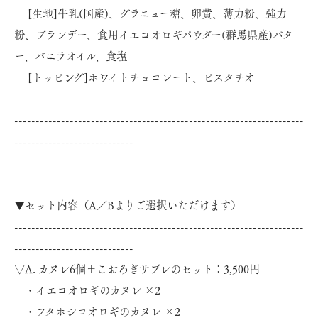
[生地]牛乳(国産)、グラニュー糖、卵黄、薄力粉、強力
粉、ブランデー、食用イエコオロギパウダー(群馬県産)バタ
ー、バニラオイル、食塩
[トッピング]ホワイトチョコレート、ピスタチオ
--------------------------------------------------------------------
----------------------------
▼セット内容（A／Bよりご選択いただけます）
--------------------------------------------------------------------
----------------------------
▽A. カヌレ6個＋こおろぎサブレのセット：3,500円
・イエコオロギのカヌレ ×2
・フタホシコオロギのカヌレ ×2