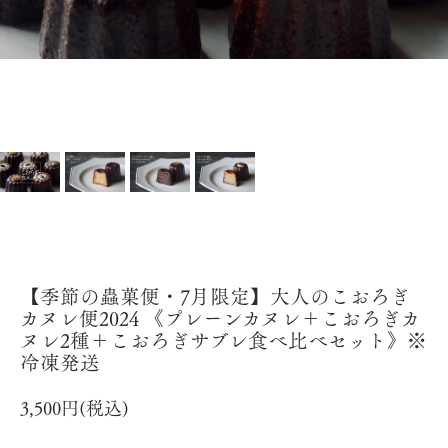
【季節の蟲菓便・7月限定】大人のこおろぎ
カヌレ便2024 《プレーンカヌレ＋こおろぎカ
ヌレ2種＋こおろぎサブレ食べ比べセット》※
冷凍発送
3,500円(税込)