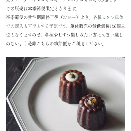
での販売は本季節便限定となります。
※季節便の受注期間終了後（7/16～）より、
各種カヌレ単体
での購入も可能とする予定です
。単体販売の最低個数は6個単
位となりますので、各種少しずつ楽しみたい方はお買い逃し
のないよう是非こちらの季節便をご利用ください。