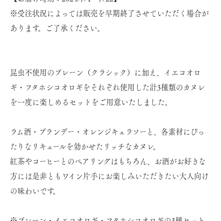
※受注状況によっては販売を早期終了させていただく場合が
あります。ご了承ください。
昆虫不使用のプレーン（クラシック）に加え、イエコオロ
ギ・フタホシコオロギをそれぞれ使用した計3種類のカヌレ
を一度に楽しめるセットをご用意いたしました。
ラム酒・ブランデー・オレンジキュラソーと、各素材にぴっ
たりなリキュールを効かせたリッチなカヌレ。
紅茶やコーヒーとのペアリングはもちろん、お酒がお好きな
方には是非ともワイン片手にお楽しみいただきたい大人向け
の味わいです。
※プレーン・イエコオロギ・フタホシコオロギの3種セット