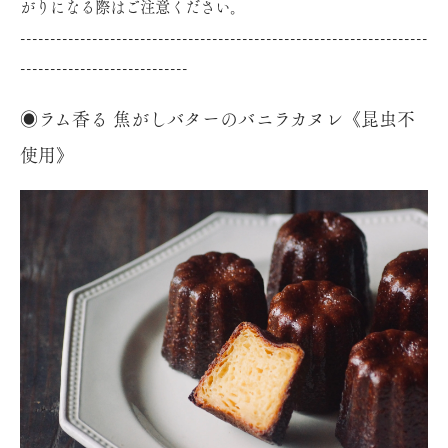
がりになる際はご注意ください。
--------------------------------------------------------------------
----------------------------
◉ラム香る 焦がしバターのバニラカヌレ《昆虫不
使用》