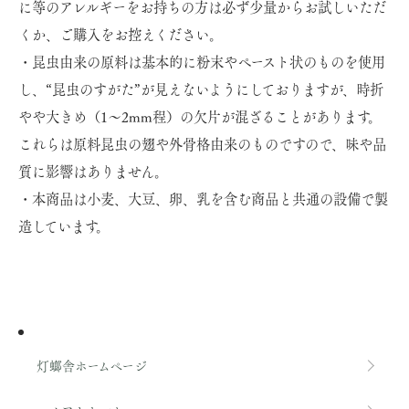
に等のアレルギーをお持ちの方は必ず少量からお試しいただ
くか、ご購入をお控えください。
・昆虫由来の原料は基本的に粉末やペースト状のものを使用
し、“昆虫のすがた”が見えないようにしておりますが、時折
やや大きめ（1～2mm程）の欠片が混ざることがあります。
これらは原料昆虫の翅や外骨格由来のものですので、味や品
質に影響はありません。
・本商品は小麦、大豆、卵、乳を含む商品と共通の設備で製
造しています。
灯螂舎ホームページ