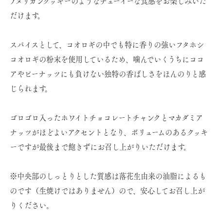
アメリカンクッキーのようなチューイーな食感をお楽しみいた
だけます。
スパイスとして、コオロギの中でも特に香りの強いフタホシ
コオロギの粉末を使用しているため、噛んでいくうちにココ
アやピーナッツにも負けない独特の香ばしさをほんのりと感
じられます。
ゴロゴロ入ったホワイトチョコレートチャンクとマカダミア
ナッツがほどよいアクセントとなり、ボリュームのあるクッキ
ーですが最後まで飽きずにお召し上がりいただけます。
※中央部のしっとりとした質感は落花生由来の油脂によるも
のです（生焼けではありません）ので、安心してお召し上が
りください。