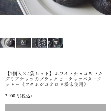
【1個入×4袋セット】ホワイトチョコ＆マカ
ダミアナッツのブラックピーナッツバターク
ッキー《フタホシコオロギ粉末使用》
2,000円(税込)