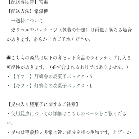
【配送温度帯】常温
【配送方法】常温便
→
送料について
※ラベルやパッケージ（包装の仕様）は画像と異なる場合
があります。あらかじめご了承ください。
◉こちらの商品は以下の各セット商品のラインナップに入る
可能性があります。（必ず含まれるわけではありません。）
・
【ギフト】灯螂舎の焼菓子ボックス・S
・
【ギフト】灯螂舎の焼菓子ボックス・L
【昆虫入り焼菓子に関するご注意】
・
使用昆虫についての詳細はこちらのページをご覧くださ
い
。
・昆虫は甲殻類と非常に近い成分を持つ生物です。えび・か