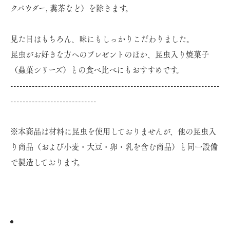
クパウダー, 糞茶など）を除きます。
見た目はもちろん、味にもしっかりこだわりました。
昆虫がお好きな方へのプレゼントのほか、昆虫入り焼菓子
（蟲菓シリーズ）との食べ比べにもおすすめです。
--------------------------------------------------------------------
----------------------------
※本商品は材料に昆虫を使用しておりませんが、他の昆虫入
り商品（および小麦・大豆・卵・乳を含む商品）と同一設備
で製造しております。