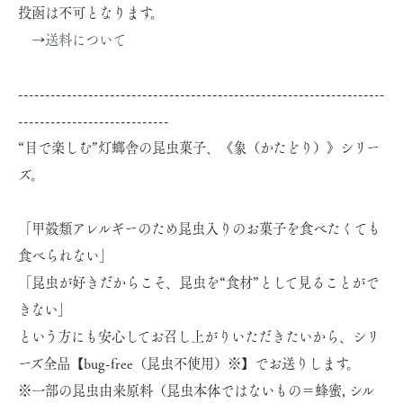
投函は不可となります。
→
送料について
--------------------------------------------------------------------
----------------------------
“目で楽しむ”灯螂舎の昆虫菓子、《象（かたどり）》シリー
ズ。
「甲殻類アレルギーのため昆虫入りのお菓子を食べたくても
食べられない」
「昆虫が好きだからこそ、昆虫を“食材”として見ることがで
きない」
という方にも安心してお召し上がりいただきたいから、シリ
ーズ全品【bug-free（昆虫不使用）※】でお送りします。
※一部の昆虫由来原料（昆虫本体ではないもの＝蜂蜜, シル