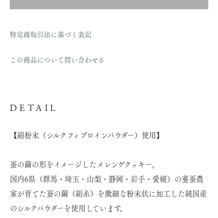
特定商取引法に基づく表記
この商品について問い合わせる
DETAIL
【絹粉末（シルクフィブロインパウダー）使用】
蚕の繭の形をイメージしたメレンゲクッキー。
国内6県（群馬・埼玉・山梨・静岡・岩手・愛媛）の養蚕農
家が育てた蚕の繭（絹糸）を微細な粉末状に加工した純国産
のシルクパウダーを使用しています。