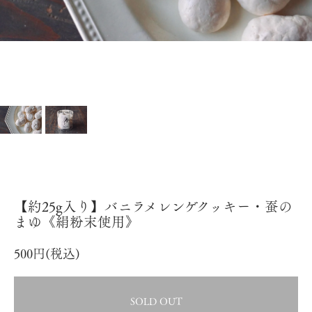
【約25g入り】バニラメレンゲクッキー・蚕の
まゆ《絹粉末使用》
500円(税込)
SOLD OUT