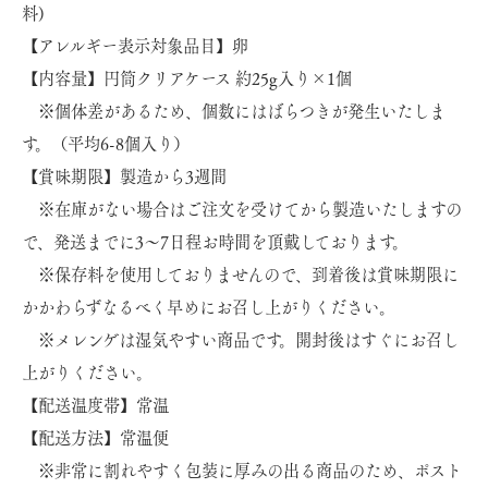
料)
【アレルギー表示対象品目】卵
【内容量】円筒クリアケース 約25g入り×1個
※個体差があるため、個数にはばらつきが発生いたしま
す。（平均6-8個入り）
【賞味期限】製造から3週間
※在庫がない場合はご注文を受けてから製造いたしますの
で、発送までに3～7日程お時間を頂戴しております。
※保存料を使用しておりませんので、到着後は賞味期限に
かかわらずなるべく早めにお召し上がりください。
※メレンゲは湿気やすい商品です。開封後はすぐにお召し
上がりください。
【配送温度帯】常温
【配送方法】常温便
※非常に割れやすく包装に厚みの出る商品のため、ポスト