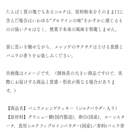
たんぱく質の塊でもあるシルクは、原料粉末をそのまま口に
含んだ場合はいわゆる“プロテインの味”をかすかに感じるも
のの強いクセはなく、焼菓子本来の風味を邪魔しません。
蚕に思いを馳せながら、メレンゲのサクサクほどける食感と
バニラの香りをお楽しみください。
※画像はイメージです。（個体差の大きい商品ですので、実
際にお届けする商品と質感・形状が異なる場合がありま
す。）
【商品名】バニラメレンゲクッキー（シルクパウダー入り）
【原材料】グラニュー糖(国内製造)、卵白(国産)、コーンスタ
ーチ、食用シルクフィブロインパウダー(国産)／香料(バニラ香