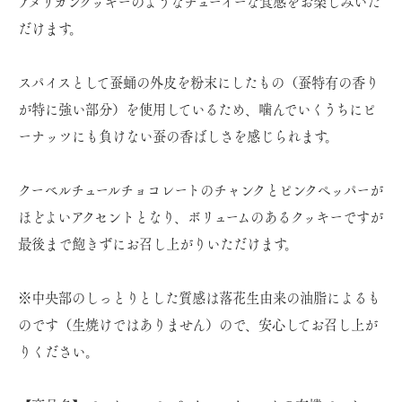
アメリカンクッキーのようなチューイーな食感をお楽しみいた
だけます。
スパイスとして蚕蛹の外皮を粉末にしたもの（蚕特有の香り
が特に強い部分）を使用しているため、噛んでいくうちにピ
ーナッツにも負けない蚕の香ばしさを感じられます。
クーベルチュールチョコレートのチャンクとピンクペッパーが
ほどよいアクセントとなり、ボリュームのあるクッキーですが
最後まで飽きずにお召し上がりいただけます。
※中央部のしっとりとした質感は落花生由来の油脂によるも
のです（生焼けではありません）ので、安心してお召し上が
りください。