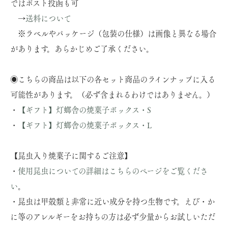
ではポスト投函も可
→
送料について
※ラベルやパッケージ（包装の仕様）は画像と異なる場合
があります。あらかじめご了承ください。
◉こちらの商品は以下の各セット商品のラインナップに入る
可能性があります。（必ず含まれるわけではありません。）
・
【ギフト】灯螂舎の焼菓子ボックス・S
・
【ギフト】灯螂舎の焼菓子ボックス・L
【昆虫入り焼菓子に関するご注意】
・
使用昆虫についての詳細はこちらのページをご覧くださ
い
。
・昆虫は甲殻類と非常に近い成分を持つ生物です。えび・か
に等のアレルギーをお持ちの方は必ず少量からお試しいただ