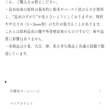
くか、ご購入をお控えください。
・昆虫由来の原料は基本的に粉末やペースト状のものを使用
し、“昆虫のすがた”が見えないようにしておりますが、時折
やや大きめ（1～2mm程）の欠片が混ざることがあります。
これらは原料昆虫の翅や外骨格由来のものですので、味や品
質に影響はありません。
・本商品は小麦、大豆、卵、乳を含む商品と共通の設備で製
造しています。
灯螂舎ホームページ
マイアカウント