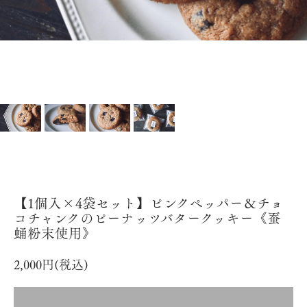
【1個入×4袋セット】ピンクペッパー＆チョ
コチャンクのピーナッツバタークッキー《蚕
蛹粉末使用》
2,000円(税込)