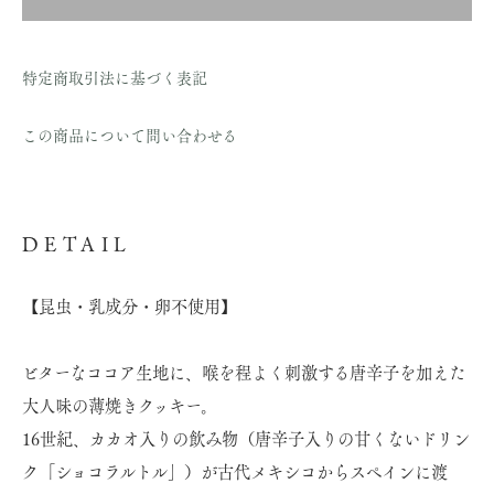
特定商取引法に基づく表記
この商品について問い合わせる
DETAIL
【昆虫・乳成分・卵不使用】
ビターなココア生地に、喉を程よく刺激する唐辛子を加えた
大人味の薄焼きクッキー。
16世紀、カカオ入りの飲み物（唐辛子入りの甘くないドリン
ク「ショコラルトル」）が古代メキシコからスペインに渡