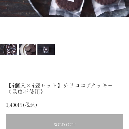
【4個入×4袋セット】チリココアクッキー
《昆虫不使用》
1,400円(税込)
SOLD OUT