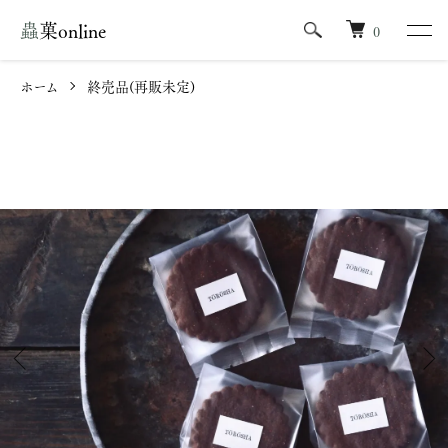
蟲菓online
0
ホーム
終売品(再販未定)