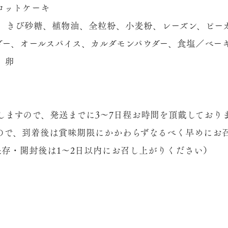
ロットケーキ
、きび砂糖、植物油、全粒粉、小麦粉、レーズン、ピー
ダー、オールスパイス、カルダモンパウダー、食塩／ベー
、卵
ますので、発送までに3～7日程お時間を頂戴しており
で、到着後は賞味期限にかかわらずなるべく早めにお
保存・開封後は1～2日以内にお召し上がりください）