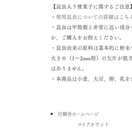
【昆虫入り焼菓子に関するご注意
・
使用昆虫についての詳細はこち
・昆虫は甲殻類と非常に近い成分
か、ご購入をお控えください。
・昆虫由来の原料は基本的に粉末
大きめ（1～2mm程）の欠片が
はありません。
・本商品は小麦、大豆、卵、乳を
灯螂舎ホームページ
マイアカウント