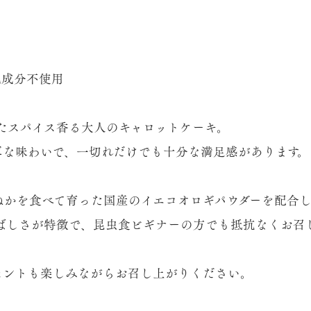
乳成分不使用
たスパイス香る大人のキャロットケーキ。
厚な味わいで、一切れだけでも十分な満足感があります。
ぬかを食べて育った国産のイエコオロギパウダーを配合
ばしさが特徴で、昆虫食ビギナーの方でも抵抗なくお召
セントも楽しみながらお召し上がりください。