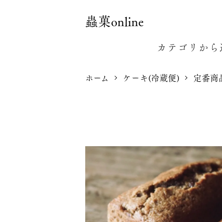
蟲菓online
カテゴリから
ホーム
ケーキ(冷蔵便)
定番商