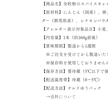
【商品名】全粒粉のスパイスキャ
【原材料】にんじん（国産）、卵
ダー（群馬県産）、シナモンパウ
【アレルギー表示対象品目】小麦
【内容量】1本（約260g前後）
【賞味期限】製造から1週間
※ご注文を受けてから製造いたし
※保存料を使用しておりませんの
【保存方法】要冷蔵（5℃以下で
【配送温度帯】冷蔵（0〜5℃）
【配送方法】チルドゆうパック
→
送料について