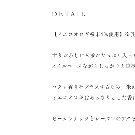
DETAIL
【イエコオロギ粉末4％使用】※
すりおろした人参がたっぷり入っ
オイルベースながらしっかりと重
コクと香りをプラスするため、米
イエコオロギはあっさりとした香
ピーカンナッツとレーズンのアク