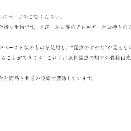
】
らのページをご覧ください
。
を持つ生物です。えび・かに等のアレルギーをお持ちの
やペースト状のものを使用し、“昆虫のすがた”が見えな
混ざることがあります。これらは原料昆虫の翅や外骨格由
含む商品と共通の設備で製造しています。