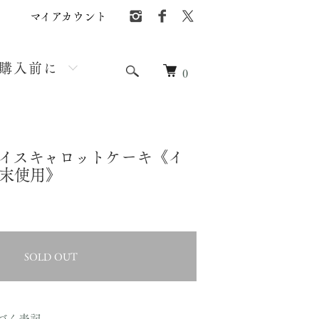
マイアカウント
購入前に
0
イスキャロットケーキ《イ
末使用》
SOLD OUT
づく表記