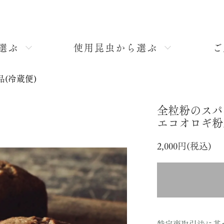
選ぶ
使用昆虫から選ぶ
ご
品(冷蔵便)
全粒粉のスパ
エコオロギ粉
2,000円(税込)
特定商取引法に基