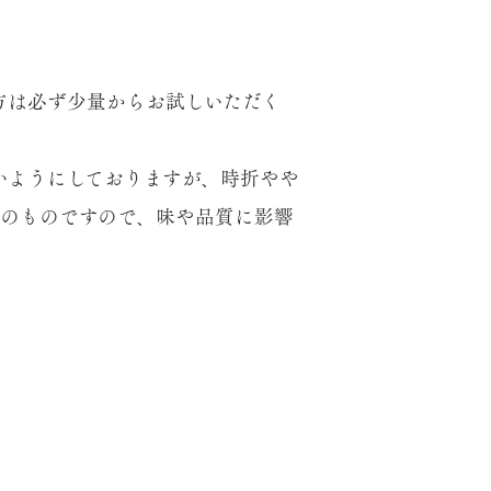
方は必ず少量からお試しいただく
いようにしておりますが、時折やや
来のものですので、味や品質に影響