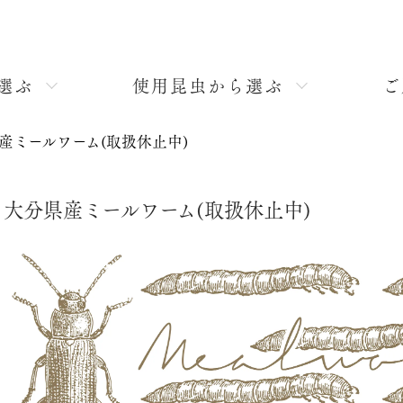
選ぶ
使用昆虫から選ぶ
ご
産ミールワーム(取扱休止中)
大分県産ミールワーム(取扱休止中)