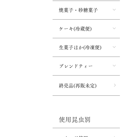
焼菓子・砂糖菓子
ケーキ(冷蔵便)
生菓子ほか(冷凍便)
ブレンドティー
終売品(再販未定)
使用昆虫別