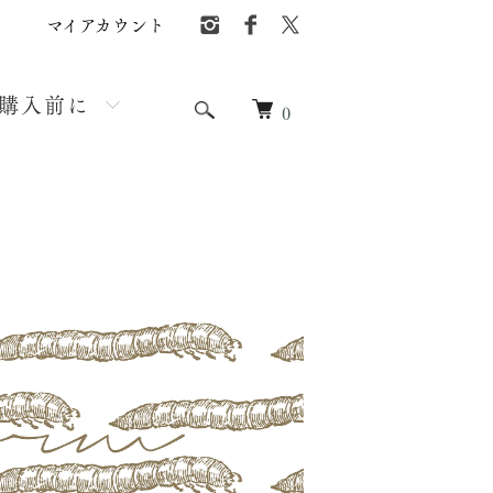
マイアカウント
購入前に
0