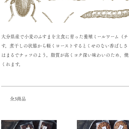
大分県産で小麦のふすまを主食に育った養殖ミールワーム（チ
す。煮干しの状態から軽くローストするとくせのない香ばしさ
はまるでナッツのよう。脂質が高くコク深い味わいのため、焼
くれます。
全3商品