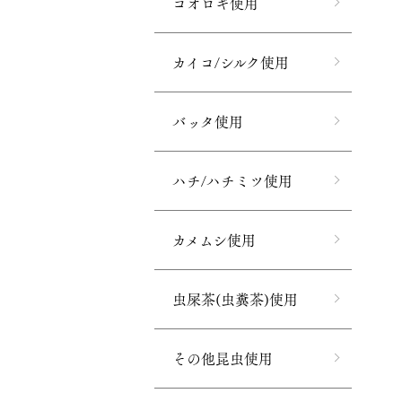
コオロギ使用
カイコ/シルク使用
バッタ使用
ハチ/ハチミツ使用
カメムシ使用
虫屎茶(虫糞茶)使用
その他昆虫使用