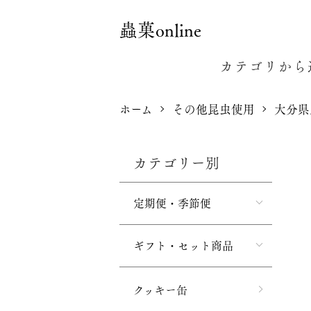
蟲菓online
カテゴリから
ホーム
その他昆虫使用
大分県
カテゴリー別
定期便・季節便
ギフト・セット商品
クッキー缶