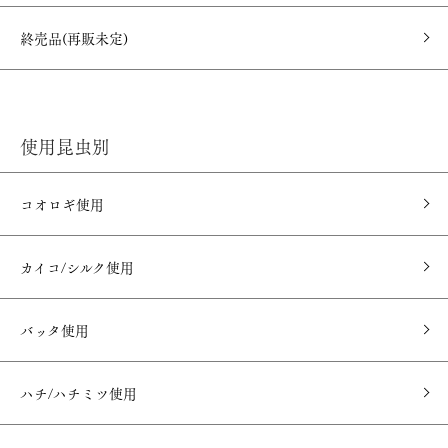
終売品(再販未定)
使用昆虫別
コオロギ使用
カイコ/シルク使用
バッタ使用
ハチ/ハチミツ使用