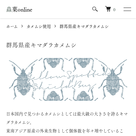
蟲菓online
0
ホーム
カメムシ使用
群馬県産キマダラカメムシ
群馬県産キマダラカメムシ
日本国内で見つかるカメムシとしては最大級の大きさを誇るキマ
ダラカメムシ。
東南アジア原産の外来生物として個体数を年々増やしているこ