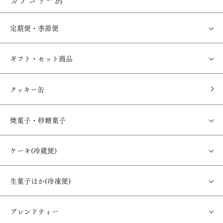
定期便・季節便
ギフト・セット商品
クッキー缶
焼菓子・砂糖菓子
ケーキ(冷蔵便)
生菓子ほか(冷凍便)
ブレンドティー