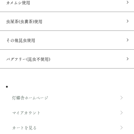
カメムシ使用
虫屎茶(虫糞茶)使用
その他昆虫使用
バグフリー(昆虫不使用)
灯螂舎ホームページ
マイアカウント
カートを見る