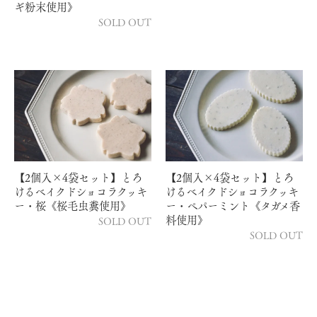
ギ粉末使用》
SOLD OUT
【2個入×4袋セット】とろ
【2個入×4袋セット】とろ
けるベイクドショコラクッキ
けるベイクドショコラクッキ
ー・桜《桜毛虫糞使用》
ー・ペパーミント《タガメ香
料使用》
SOLD OUT
SOLD OUT