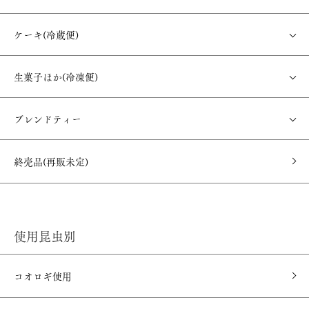
ケーキ(冷蔵便)
生菓子ほか(冷凍便)
ブレンドティー
終売品(再販未定)
使用昆虫別
コオロギ使用