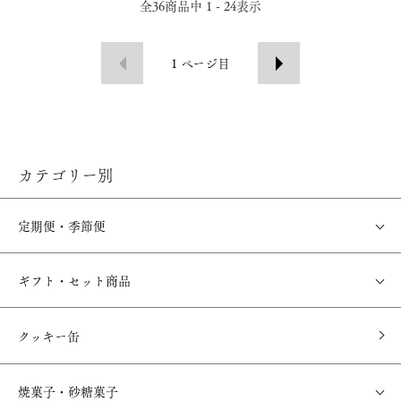
全
36
商品中
1 - 24
表示
1
ページ目
カテゴリー別
定期便・季節便
ギフト・セット商品
クッキー缶
焼菓子・砂糖菓子