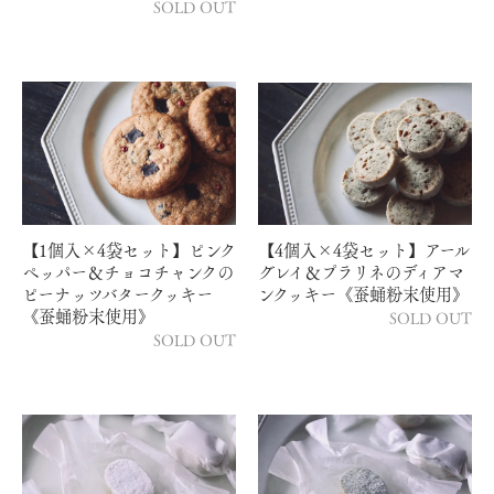
SOLD OUT
【1個入×4袋セット】ピンク
【4個入×4袋セット】アール
ペッパー＆チョコチャンクの
グレイ＆プラリネのディアマ
ピーナッツバタークッキー
ンクッキー《蚕蛹粉末使用》
《蚕蛹粉末使用》
SOLD OUT
SOLD OUT