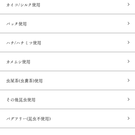
カイコ/シルク使用
バッタ使用
ハチ/ハチミツ使用
カメムシ使用
虫屎茶(虫糞茶)使用
その他昆虫使用
バグフリー(昆虫不使用)